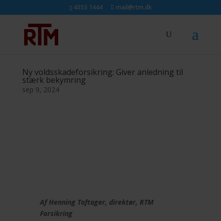
4353 1444
mail@rtm.dk
Ny voldsskadeforsikring: Giver anledning til
stærk bekymring
sep 9, 2024
Af Henning Toftager, direktør, RTM
Forsikring