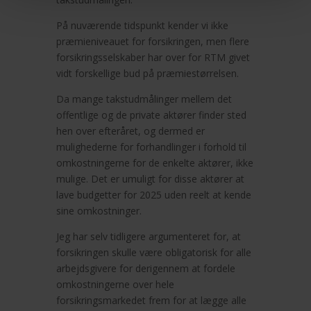
På nuværende tidspunkt kender vi ikke
præmieniveauet for forsikringen, men flere
forsikringsselskaber har over for RTM givet
vidt forskellige bud på præmiestørrelsen.
Da mange takstudmålinger mellem det
offentlige og de private aktører finder sted
hen over efteråret, og dermed er
mulighederne for forhandlinger i forhold til
omkostningerne for de enkelte aktører, ikke
mulige. Det er umuligt for disse aktører at
lave budgetter for 2025 uden reelt at kende
sine omkostninger.
Jeg har selv tidligere argumenteret for, at
forsikringen skulle være obligatorisk for alle
arbejdsgivere for derigennem at fordele
omkostningerne over hele
forsikringsmarkedet frem for at lægge alle