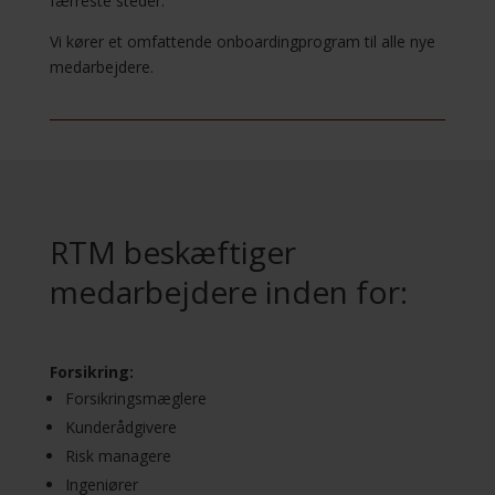
færreste steder.
Vi kører et omfattende onboardingprogram til alle nye
medarbejdere.
RTM beskæftiger
medarbejdere inden for:
Forsikring:
Forsikringsmæglere
Kunderådgivere
Risk managere
Ingeniører