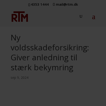
4353 1444
mail@rtm.dk
Ny
voldsskadeforsikring:
Giver anledning til
stærk bekymring
sep 9, 2024