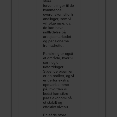
store
forventninger til de
kommende
overenskomstforh
andlinger, som vi
vil følge nøje, da
de kan have
indflydelse på
arbejdsmarkedet
og pensionerne
fremadrettet.
Forsikring er også
et område, hvor vi
ser nogle
udfordringer.
Stigende præmier
er en realitet, og vi
er derfor ekstra
opmærksomme
på, hvordan vi
bedst kan sikre
jeres økonomi på
et stabilt og
effektivt niveau.
En af de store