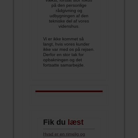
vækst, fortsat stor fokus
på den personlige
rådgivning og
udbygningen af den
tekniske del af vores
videnshus.
Vi er ikke kommet så
langt, hvis vores kunder
ikke var med os på rejsen.
Derfor en stor tak for
opbakningen og det
fortsatte samarbejde.
Fik du
læst
Hvad er en rimelig og