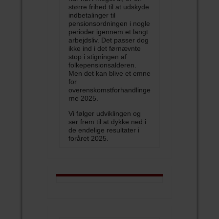
større frihed til at udskyde
indbetalinger til
pensionsordningen i nogle
perioder igennem et langt
arbejdsliv. Det passer dog
ikke ind i det førnævnte
stop i stigningen af
folkepensionsalderen.
Men det kan blive et emne
for
overenskomstforhandlinge
rne 2025.
Vi følger udviklingen og
ser frem til at dykke ned i
de endelige resultater i
foråret 2025.