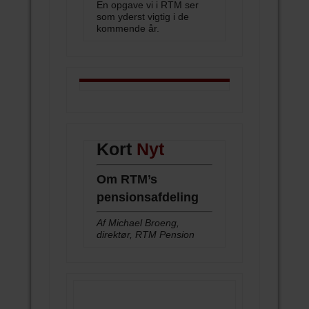
En opgave vi i RTM ser
som yderst vigtig i de
kommende år.
Kort
Nyt
Om RTM’s
pensionsafdeling
Af Michael Broeng,
direktør, RTM Pension