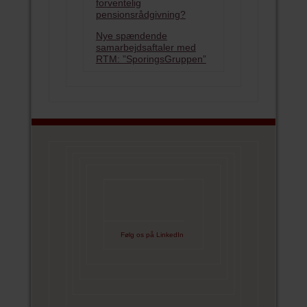
forventelig
pensionsrådgivning?
Nye spændende
samarbejdsaftaler med
RTM: ”SporingsGruppen”
Følg os på LinkedIn