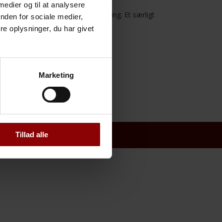
 medier og til at analysere
vil vi​ ​kigge på kidnapningsforsikring. Et særligt​
nden for sociale medier,
e oplysninger, du har givet
Marketing
Tillad alle